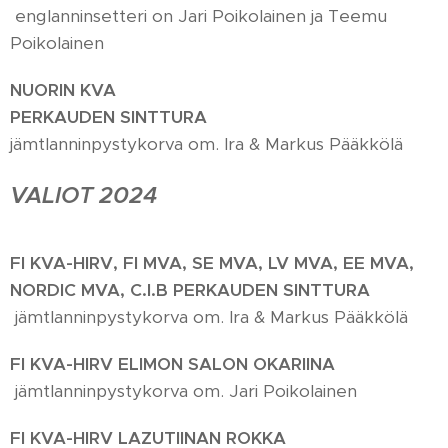
englanninsetteri on Jari Poikolainen ja Teemu
Poikolainen
NUORIN KVA
PERKAUDEN SINTTURA
jämtlanninpystykorva om. Ira & Markus Pääkkölä
VALIOT 2024
FI KVA-HIRV, FI MVA, SE MVA, LV MVA, EE
MVA,
NORDIC MVA, C.I.B
PERKAUDEN SINTTURA
jämtlanninpystykorva om. Ira & Markus Pääkkölä
FI KVA-HIRV
ELIMON SALON OKARIINA
jämtlanninpystykorva om. Jari Poikolainen
FI KVA-HIRV LAZUTIINAN ROKKA