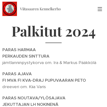
Viitasaaren Kennelkerho
Palkitut 2024
PARAS HARMAA
PERKAUDEN SINTTURA
jämtlanninpystykorva om. Ira & Markus Pääkkölä
PARAS AJAVA
FI MVA FI KVA-DRAJ
PUPUVAARAN
PETO
dreeveri om. Kiia Varis
PARAS NOUTAVA/YLÖSAJAVA
JEKUTTAJAN LH NOKINENÄ