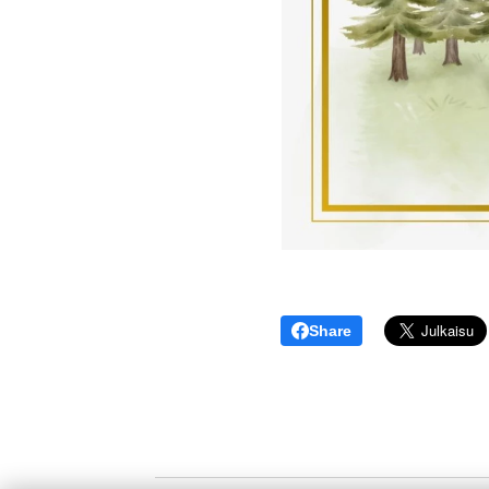
Share