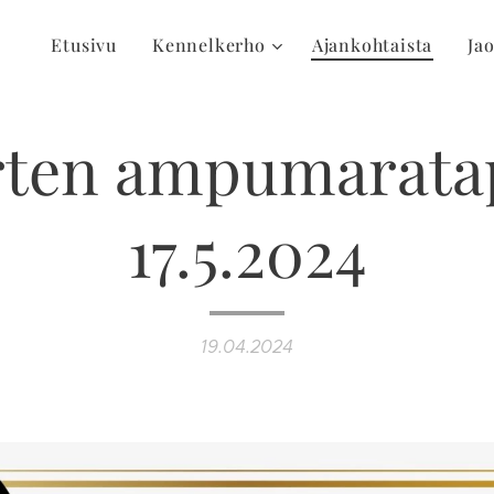
Etusivu
Kennelkerho
Ajankohtaista
Ja
ten ampumarata
17.5.2024
19.04.2024