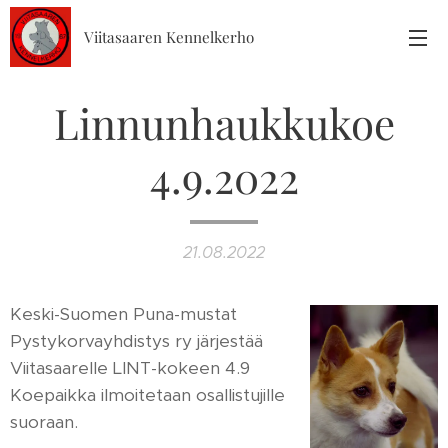
Viitasaaren Kennelkerho
Linnunhaukkukoe
4.9.2022
21.08.2022
Keski-Suomen Puna-mustat
Pystykorvayhdistys ry järjestää
Viitasaarelle LINT-kokeen 4.9
Koepaikka ilmoitetaan osallistujille
suoraan.