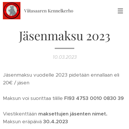
Viitasaaren Kennelkerho
Jäsenmaksu 2023
10.03.2023
Jäsenmaksu vuodelle 2023 pidetään ennallaan eli
20€ / jäsen
Maksun voi suorittaa tilille
FI93 4753 0010 0830 39
Viestikenttään
maksettujen jäsenten nimet.
Maksun eräpäivä
30.4.2023