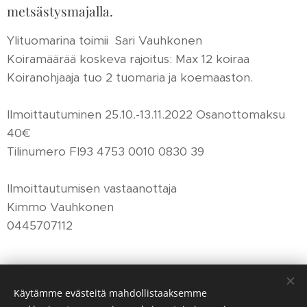
metsästysmajalla.
Ylituomarina toimii Sari Vauhkonen
Koiramäärää koskeva rajoitus: Max 12 koiraa
Koiranohjaaja tuo 2 tuomaria ja koemaaston.
Ilmoittautuminen 25.10.-13.11.2022 Osanottomaksu
40€
Tilinumero FI93 4753 0010 0830 39
Ilmoittautumisen vastaanottaja
Kimmo Vauhkonen
0445707112
Share
Käytämme evästeitä mahdollistaaksemme