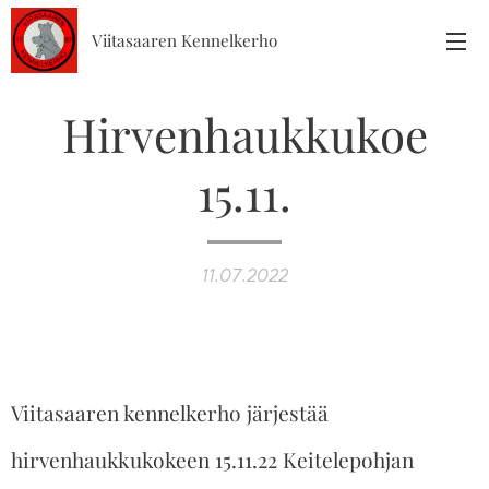
Viitasaaren Kennelkerho
Hirvenhaukkukoe
15.11.
11.07.2022
Viitasaaren kennelkerho järjestää
hirvenhaukkukokeen 15.11.22 Keitelepohjan