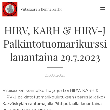
Viitasaaren Kennelkerho
HIRV, KARH & HIRV-J
Palkintotuomarikurssi
lauantaina 29.7.2023
23.03.2023
Viitasaaren kennelkerho järjestää HIRV, KARH &
HIRV-J palkintotuomarikoulutuksen (perus ja jatko)
Kärväskylän rantamajalla Pihtiputaalla lauantaina